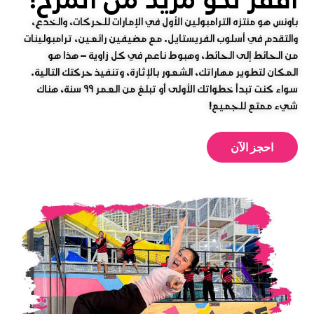
باونس هو منتزه الترامبولين الأول في الإمارات للحركات، والخدع،
والتقدم في أسلوب الفريستايل. مع مضيفين رائعين، ترامبولينات
من الحائط إلى الحائط، وهبوط ناعم في كل زاوية – هذا هو
المكان لتطوير مهاراتك، الشعور بالإثارة، وتنفيذ حركتك التالية.
سواء كنت تبدأ خطواتك الأولى أو تبلغ من العمر ٩٩ سنة، هناك
شيء ممتع للجميع!
احجز الآن