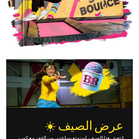
عرض الصيف ☀️
انتعش هذا الصيف. استمتع بساعتين من القفز مع كوب