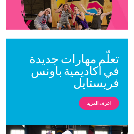
تعلّم مهارات جديدة
في أكاديمية باونس
فريستايل
اعرف المزيد