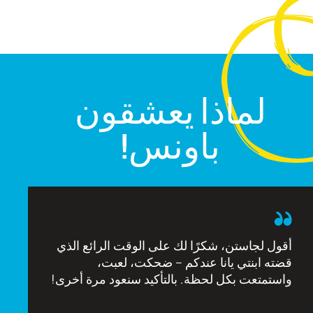
لماذا يعشقون
باونس!
أقول لجاستن، شكرًا لك على الوقت الرائع الذي
قضته ابنتي يانا عندكم – ضحكت، لعبت،
واستمتعت بكل لحظة. بالتأكيد سنعود مرة أخرى!