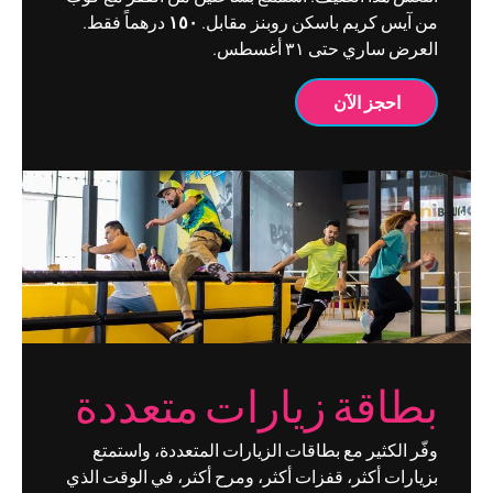
من آيس كريم باسكن روبنز مقابل.
١٥٠
درهماً فقط.
العرض ساري حتى ٣١ أغسطس.
احجز الآن
بطاقة زيارات متعددة
وفّر الكثير مع بطاقات الزيارات المتعددة، واستمتع
بزيارات أكثر، قفزات أكثر، ومرح أكثر، في الوقت الذي