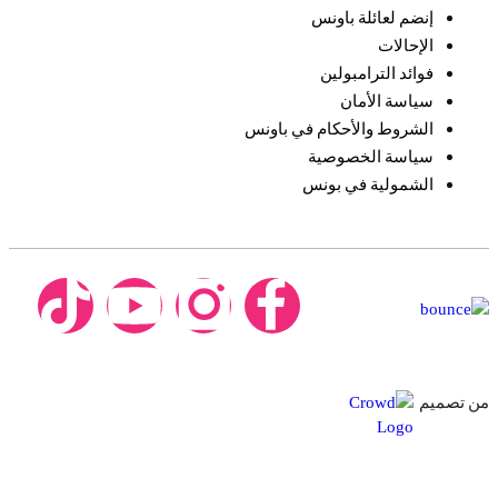
إنضم لعائلة باونس
الإحالات
فوائد الترامبولين
سياسة الأمان
الشروط والأحكام في باونس
سياسة الخصوصية
الشمولية في بونس
من تصميم