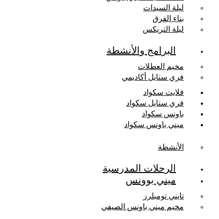
ليلة السيدات
بناء الفرق
ليلة التريكس
البرامج والأنشطة
مخيم العطلات
فري ستايل أكاديمي
فلايت سكواد
فري ستايل سكواد
باونس سكواد
ميني باونس سكواد
الأنشطة
الرحلات المدرسية
ميني بوونس
تايني تومبلرز
مخيم ميني باونس الصيفي