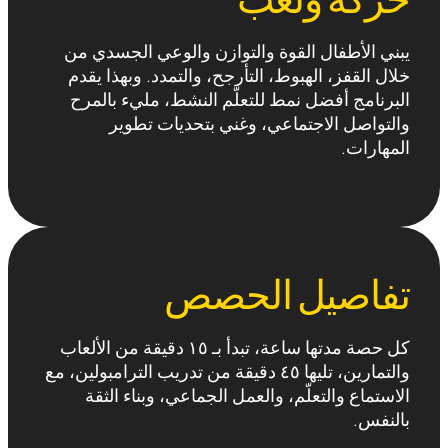
حركة ولعب
يبني الأطفال القوة والتوازن والوعي الجسدي من
خلال القفز، الهبوط، التأرجح، والتمدد. وبهذا يقدم
البرنامج أفضل نمط للتعلّم النشط، مليء بالمرح
والتواصل الاجتماعي، وغني بتحديات تطوير
المهارات.
تفاصيل الحصص
كل حصة مدتها ساعة، تبدأ بـ ١٥ دقيقة من الألعاب
والتمارين، تليها ٤٥ دقيقة من تدريب الترامبولين، مع
الاستماع والتعلّم، والعمل الجماعي، وبناء الثقة
بالنفس.