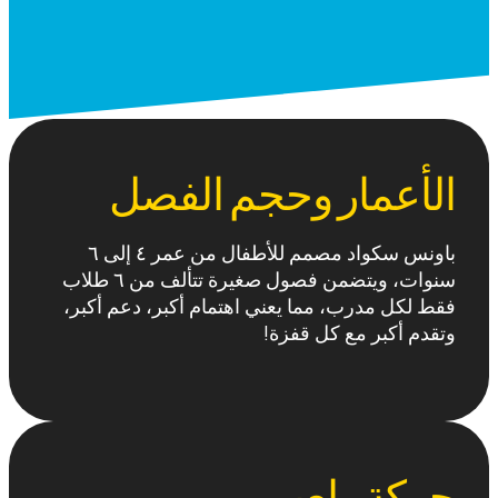
الأعمار وحجم الفصل
باونس سكواد مصمم للأطفال من عمر ٤ إلى ٦
سنوات، ويتضمن فصول صغيرة تتألف من ٦ طلاب
فقط لكل مدرب، مما يعني اهتمام أكبر، دعم أكبر،
وتقدم أكبر مع كل قفزة!