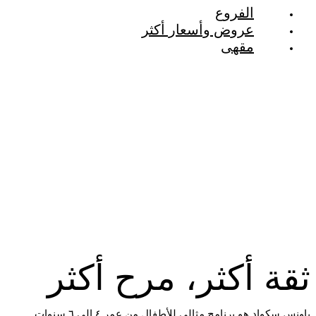
الفروع
عروض وأسعار أكثر
مقهى
ثقة أكثر، مرح أكثر
باونس سكواد هو برنامج مثالي للأطفال من عمر ٤ إلى ٦ سنوات