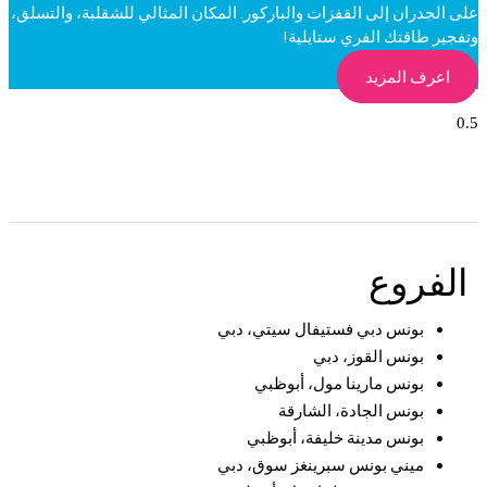
على الجدران إلى القفزات والباركور. المكان المثالي للشقلبة، والتسلق،
وتفجير طاقتك الفري ستايلية!
اعرف المزيد
الفروع
بونس دبي فستيفال سيتي، دبي
بونس القوز، دبي
بونس مارينا مول، أبوظبي
بونس الجادة، الشارقة
بونس مدينة خليفة، أبوظبي
ميني بونس سبرينغز سوق، دبي