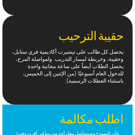
حقيبة الترحيب
يحصل كل طالب على تيشيرت أكاديمية فري ستايل،
وحقيبة، وخريطة لمسار التدريب. ولمواصلة المرح،
يحصل الطلاب أيضاً على ساعة مجانية واحدة
للدخول العام أسبوعيًا (من الإثنين إلى الخميس،
باستثناء العطلات الرسمية).
اطلب مكالمة
عَبِّئ النموذج وسيتواصل معك أحد مدربينا في أقرب وقت!