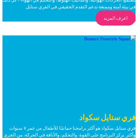
في بيئة آمنة وممتعة تدعم التقدم الحقيقي في الفري ستايل.
اعرف المزيد
فري ستايل سكواد
فري ستايل سكواد هو أكثر برامجنا حماسًا للأطفال من عمر ٧ سنوات
وأكثر. يركز البرنامج على القوة، والتحكم، والأناقة في الحركة، من الجري