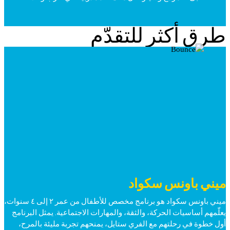
طرق أكثر للتقدّم
ميني باونس سكواد
ميني باونس سكواد هو برنامج مخصص للأطفال من عمر ٢ إلى ٤ سنوات،
يعلّمهم أساسيات الحركة، والثقة، والمهارات الاجتماعية. يمثل البرنامج
أول خطوة في رحلتهم مع الفري ستايل، يمنحهم تجربة مليئة بالمرح،