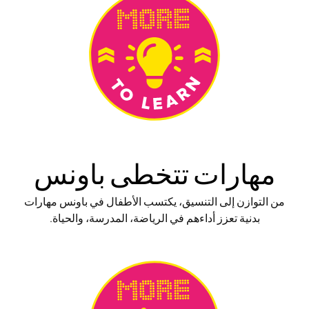
مهارات تتخطى باونس
من التوازن إلى التنسيق، يكتسب الأطفال في باونس مهارات
بدنية تعزز أداءهم في الرياضة، المدرسة، والحياة.