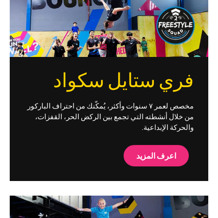
فري ستايل سكواد
مخصص لعمر ٧ سنوات وأكثر، يُمكّنك من احتراف الباركور
من خلال أنشطته التي تجمع بين الركض الحر، القفزات،
والحركة الإبداعية.
اعرف المزيد