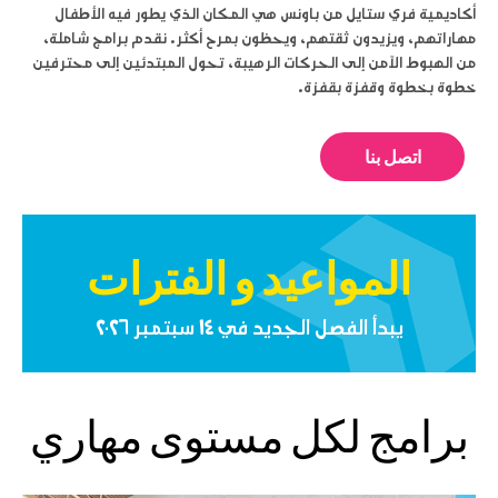
أكاديمية فري ستايل من باونس هي المكان الذي يطور فيه الأطفال
مهاراتهم، ويزيدون ثقتهم، ويحظون بمرح أكثر. نقدم برامج شاملة،
من الهبوط الآمن إلى الحركات الرهيبة، تحول المبتدئين إلى محترفين
خطوة بخطوة وقفزة بقفزة.
اتصل بنا
المواعيد و الفترات
يبدأ الفصل الجديد في ١٤ سبتمبر ٢٠٢٦
برامج لكل مستوى مهاري