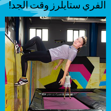
الفري ستايلرز وقت الجد!