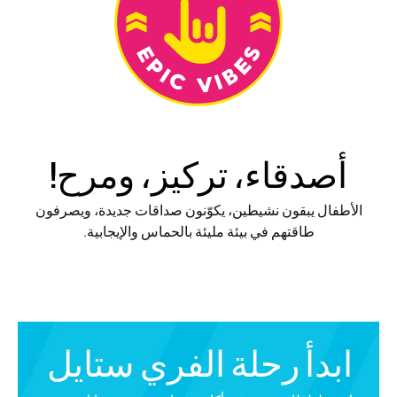
أصدقاء، تركيز، ومرح!
الأطفال يبقون نشيطين، يكوّنون صداقات جديدة، ويصرفون
طاقتهم في بيئة مليئة بالحماس والإيجابية.
ابدأ رحلة الفري ستايل