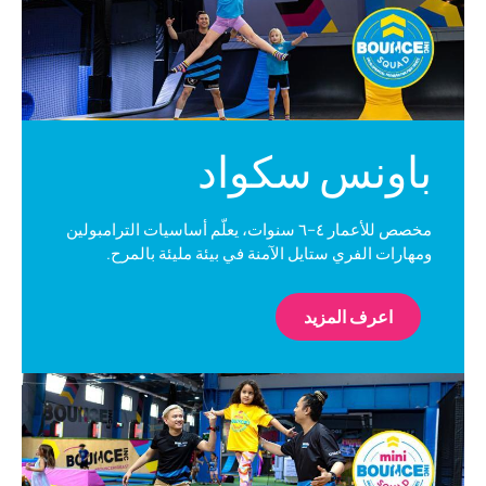
باونس سكواد
مخصص للأعمار ٤–٦ سنوات، يعلّم أساسيات الترامبولين
ومهارات الفري ستايل الآمنة في بيئة مليئة بالمرح.
اعرف المزيد