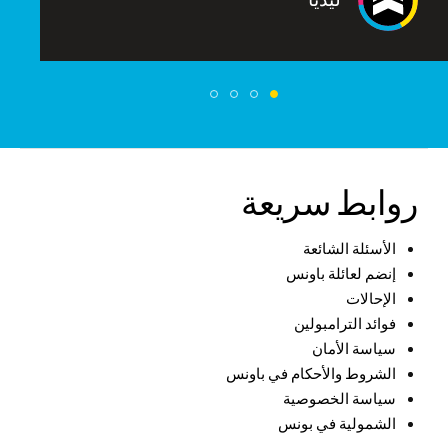
ليديا
روابط سريعة
الأسئلة الشائعة
إنضم لعائلة باونس
الإحالات
فوائد الترامبولين
سياسة الأمان
الشروط والأحكام في باونس
سياسة الخصوصية
الشمولية في بونس