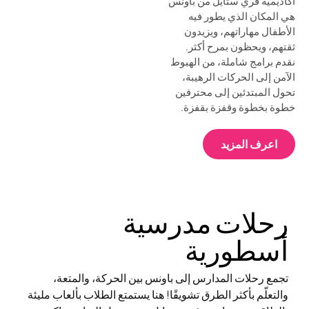
أكاديمية فري ستايل من باونس
هي المكان الذي يطور فيه
الأطفال مهاراتهم، ويزيدون
ثقتهم، ويحظون بمرح أكثر.
نقدم برامج شاملة، من الهبوط
الآمن إلى الحركات الرهيبة،
تحول المبتدئين إلى محترفين
خطوة بخطوة وقفزة بقفزة.
اعرف المزيد
رحلات مدرسية
أسطورية
تجمع رحلات المدارس إلى باونس بين الحركة، والمتعة،
والتعلّم بأكثر الطرق تشويقًا! هنا يستمتع الطلاب بألعاب مليئة