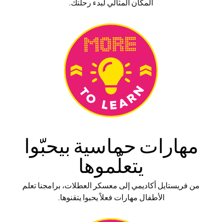
المكان المثالي لبدء رحلتك.
مهارات حماسية بيحبّوا
يتعلّموها
من فريستايل أكاديمي إلى معسكر العطلات، برامجنا تعلم
الأطفال مهارات فعلاً يحبوا يتقنوها.