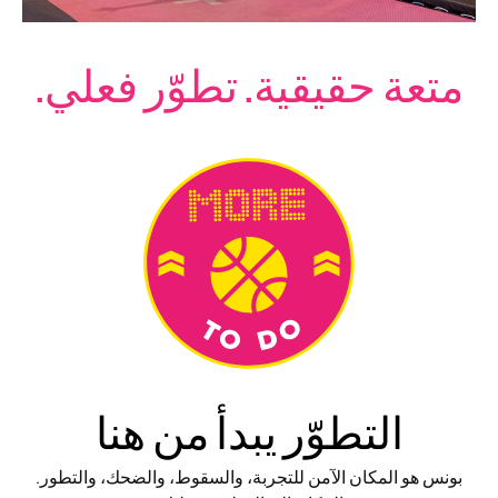
متعة حقيقية. تطوّر فعلي.
التطوّر يبدأ من هنا
بونس هو المكان الآمن للتجربة، والسقوط، والضحك، والتطور.