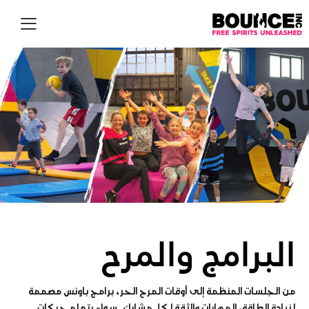
EN
البرامج والمرح
من الجلسات المنظمة إلى أوقات المرح الحر، برامج باونس مصممة
لزيادة الطاقة، المهارات والثقة لكل مشارك. سواء بتعلم حركات