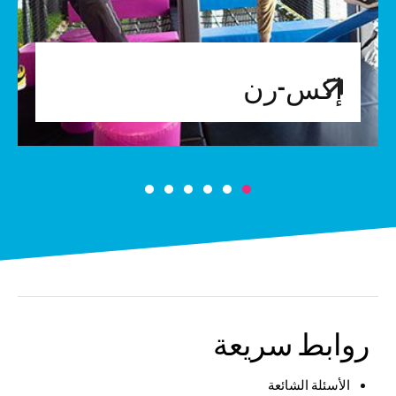
إكس-رن
روابط سريعة
الأسئلة الشائعة