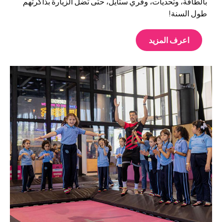
بالطاقة، وتحديات، وفري ستايل، حتى تضل الزيارة بذاكرتهم
طول السنة!
اعرف المزيد