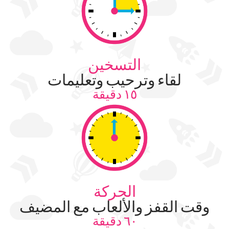
التسخين
لقاء وترحيب وتعليمات
١٥ دقيقة
الحركة
وقت القفز والألعاب مع المضيف
٦٠ دقيقة