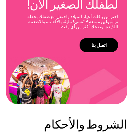
لطفلك الصغير الآن!
اختر من باقات أعياد الميلاد واحتفل مع طفلك بحفلة
ترامبولين ممتعة لا تُنسى! مليئة بالألعاب، والأطعمة
اللذيذة، وضحك أكثر من أي وقت!
اتصل بنا
الشروط والأحكام