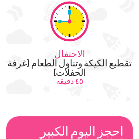
الاحتفال
تقطيع الكيكة وتناول الطعام (غرفة
الحفلات)
٤٥ دقيقة
احجز اليوم الكبير