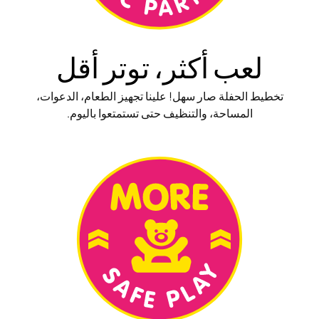
لعب أكثر، توتر أقل
تخطيط الحفلة صار سهل! علينا تجهيز الطعام، الدعوات،
المساحة، والتنظيف حتى تستمتعوا باليوم.