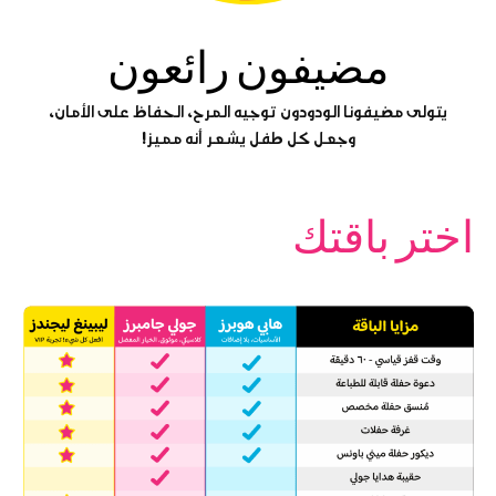
مضيفون رائعون
يتولى مضيفونا الودودون توجيه المرح، الحفاظ على الأمان،
وجعل كل طفل يشعر أنه مميز!
اختر باقتك