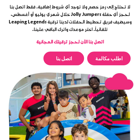
لا تحتاج إلى رمز خصم ولا توجد أي شروط إضافية. فقط اتصل بنا
لحجز أي حفلة Jolly Jumpers خلال شهري يوليو أو أغسطس،
وسيضيف فريق تخطيط الحفلات لدينا ترقية Leaping Legends
تلقائياً. اختر موعدك واترك الباقي علينا.
اتصل بنا الآن لحجز ترقيتك المجانية
اطلب مكالمة
اتصل بنا