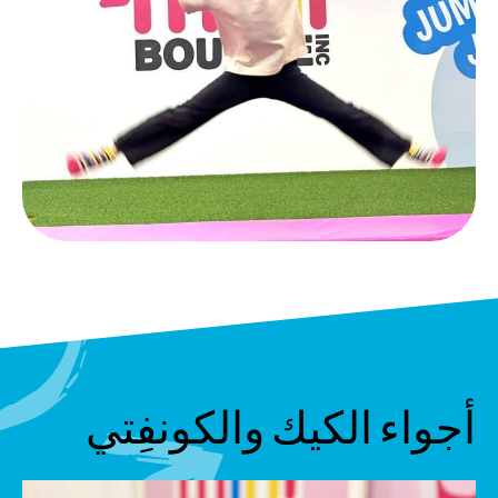
أجواء الكيك والكونفِتي