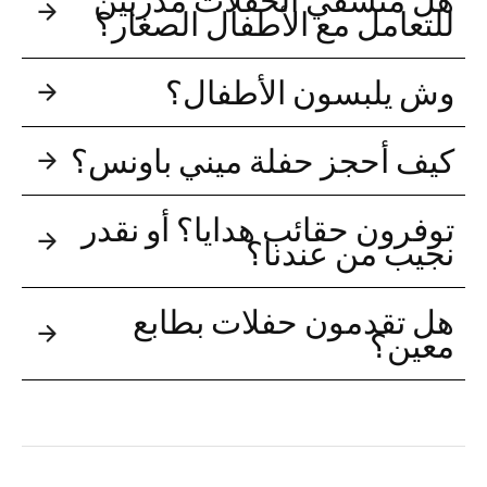
للتعامل مع الأطفال الصغار؟
وش يلبسون الأطفال؟
كيف أحجز حفلة ميني باونس؟
توفرون حقائب هدايا؟ أو نقدر
نجيب من عندنا؟
هل تقدمون حفلات بطابع
معين؟