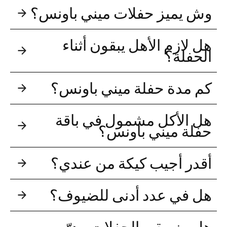
وش يميز حفلات ميني باونس؟
هل لازم الأهل يبقون أثناء
الحفلة؟
كم مدة حفلة ميني باونس؟
هل الأكل مشمول في باقة
حفلة ميني باونس؟
أقدر أجيب كيكة من عندي؟
هل في عدد أدنى للضيوف؟
هل منسقي الحفلات مدرّبين