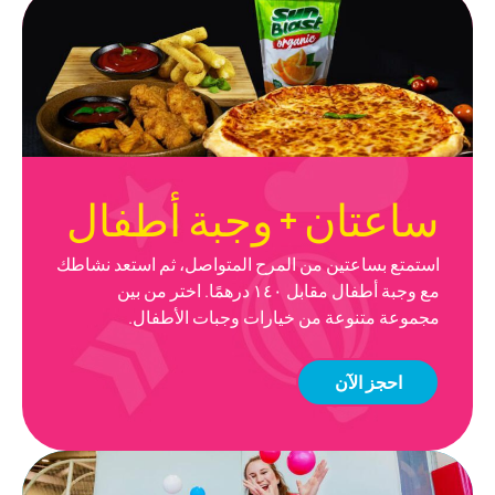
ساعتان
+
وجبة
أطفال
استمتع بساعتين من المرح المتواصل، ثم استعد نشاطك
مع وجبة أطفال مقابل ١٤٠ درهمًا. اختر من بين
مجموعة متنوعة من خيارات وجبات الأطفال.
احجز الآن