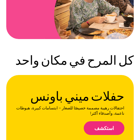
كل المرح في مكان واحد
حفلات ميني باونس
احتفالات رهيبة مصممة خصيصًا للصغار – ابتسامات كبيرة، هبوطات
ناعمة، وأصدقاء أكثر!
استكشف