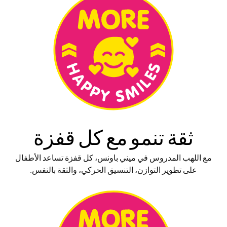
ثقة تنمو مع
كل قفزة
مع اللهب المدروس في ميني باونس، كل قفزة تساعد الأطفال
على تطوير التوازن، التنسيق الحركي، والثقة بالنفس.