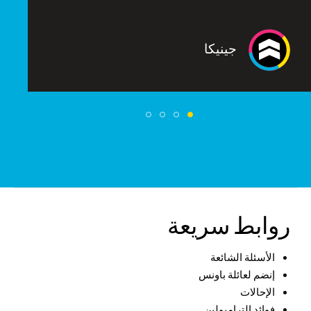
جينيكا
روابط سريعة
الأسئلة الشائعة
إنضم لعائلة باونس
الإحالات
فوائد الترامبولين