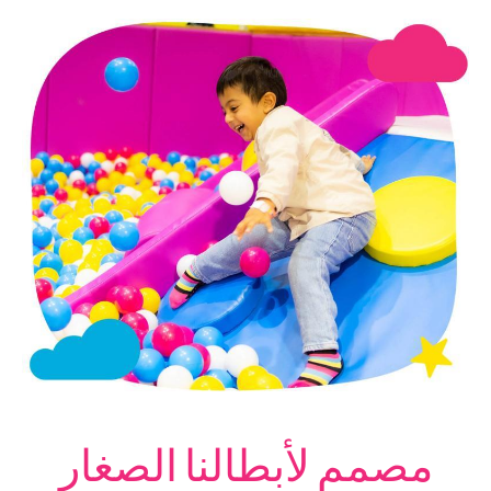
مصمم لأبطالنا الصغار